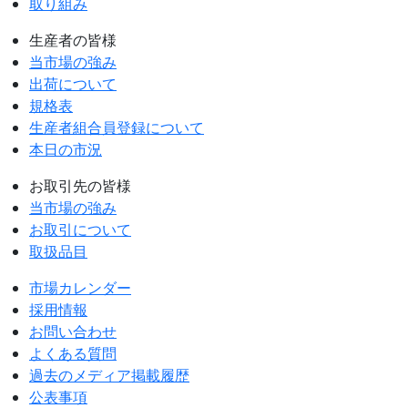
取り組み
生産者の皆様
当市場の強み
出荷について
規格表
生産者組合員登録について
本日の市況
お取引先の皆様
当市場の強み
お取引について
取扱品目
市場カレンダー
採用情報
お問い合わせ
よくある質問
過去のメディア掲載履歴
公表事項