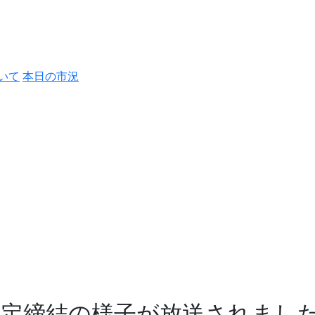
いて
本日の市況
協定締結の様子が放送されまし