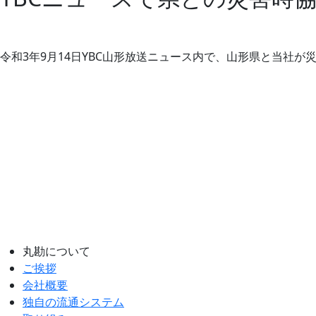
令和3年9月14日YBC山形放送ニュース内で、山形県と当社
丸勘について
ご挨拶
会社概要
独自の流通システム