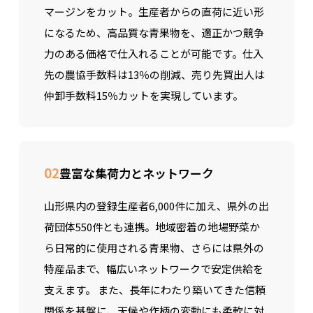
マージンをカット。生産者からの直荷に近い形
になるため、高品質な青果物を、適正かつ競争
力のある価格で仕入れることが可能です。仕入
先の農協手数料は13％の削減、売り先買出人は
仲卸手数料15％カットを実現しています。
02
豊富な集荷力とネットワーク
山形県内の登録生産者6,000件に加え、県外の出
荷団体550件とも連携。地域密着の地場野菜か
ら日常的に使用される青果物、さらには県外の
特産品まで、幅広いネットワークで安定供給を
支えます。 また、長年にわたり築いてきた信頼
関係を基盤に、天候や作柄の変動にも柔軟に対