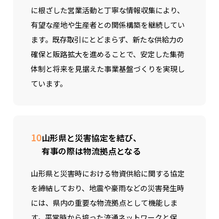
に根ざした営業活動と丁寧な情報収集により、
有望な産地や生産者との関係構築を継続してい
ます。既存取引にとどまらず、新たな供給力の
確保と販路拡大を進めることで、安定した集荷
体制と将来を見据えた事業基盤づくりを実現し
ています。
10
山形県と災害協定を結び、
有事の際は物流拠点となる
山形県と災害時における物資供給に関する協定
を締結しており、地震や豪雨などの災害発生時
には、県内の重要な物流拠点として機能しま
す。平常時から培った流通ネットワークと保