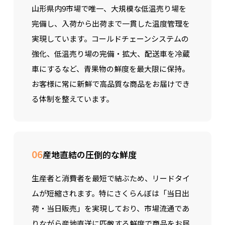
山形県内9市場で唯一、大規模な低温売り場を
完備し、入荷から出荷まで一貫した温度管理を
実現しています。コールドチェーンシステムの
強化、低温売り場の完備・拡大、配送車を冷蔵
車にするなど、青果物の鮮度を最大限に保持。
お客様に常に新鮮で高品質な商品をお届けでき
る体制を整えています。
06
産地直結の圧倒的な鮮度
生産者と消費者を最短で結ぶため、リードタイ
ムが短縮されます。特にさくらんぼは「当日出
荷・当日販売」を実現しており、市場流通であ
りながら産地直送に匹敵する鮮度で商品をお届