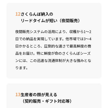
12
さくらんぼ納入の
リードタイムが短い（夜間販売）
夜間販売システムの活用により、収穫から1～2
日での納品を実現しています。他市場では3～4
日かかるところ、圧倒的な速さで最高鮮度の商
品をお届け。特に鮮度が命のさくらんぼシーズ
ンには、この迅速な流通体制が大きな強みとな
ります。
13
生産者の顔が見える
（契約販売・ギフト対応等）