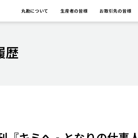
丸勘について
生産者の皆様
お取引先の皆様
履歴
朝刊『キミへ‐となりの仕事