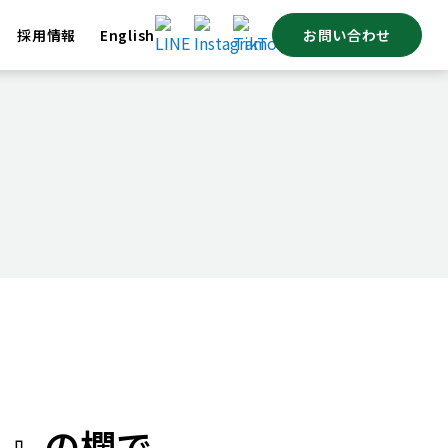
採用情報
English
お問い合わせ
市場カレンダー
人』の欄で