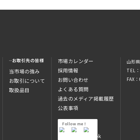
お取引先の皆様
市場カレンダー
山形県
採用情報
TEL：
当市場の強み
お問い合わせ
FAX：
お取引について
よくある質問
取扱品目
過去のメディア掲載履歴
公表事項
Follow me !