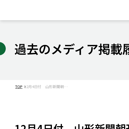
過去のメディア掲載
TOP
12月4日付 山形新聞朝…
12月4日付 山形新聞